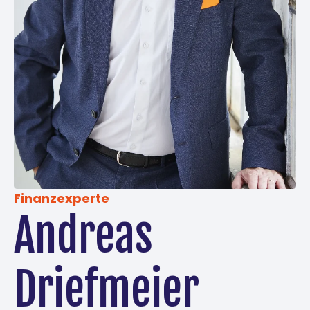
Finanzexperte
Andreas
Driefmeier