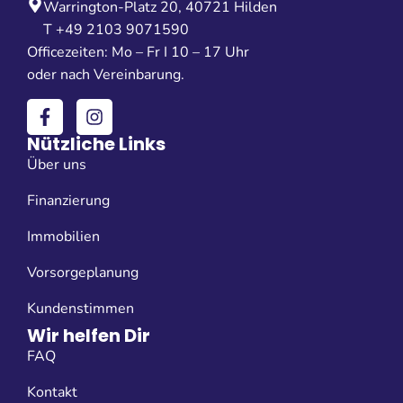
Warrington-Platz 20, 40721 Hilden
T +49 2103 9071590
Officezeiten: Mo – Fr I 10 – 17 Uhr
oder nach Vereinbarung.
Nützliche Links
Über uns
Finanzierung
Immobilien
Vorsorgeplanung
Kundenstimmen
Wir helfen Dir
FAQ
Kontakt