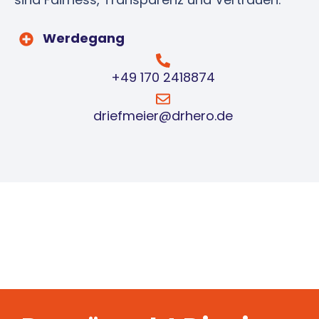
Werdegang
+49 170 2418874
driefmeier@drhero.de