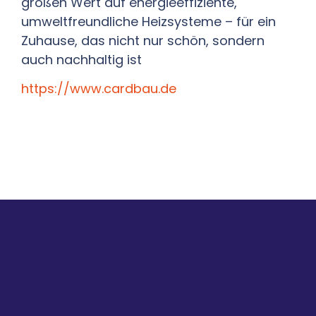
großen Wert auf energieeffiziente,
umweltfreundliche Heizsysteme – für ein
Zuhause, das nicht nur schön, sondern
auch nachhaltig ist
https://www.cardbau.de