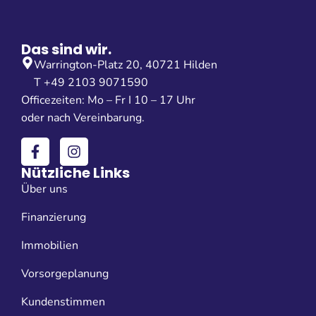
Das sind wir.
Warrington-Platz 20, 40721 Hilden
T +49 2103 9071590
Officezeiten: Mo – Fr I 10 – 17 Uhr
oder nach Vereinbarung.
Nützliche Links
Über uns
Finanzierung
Immobilien
Vorsorgeplanung
Kundenstimmen